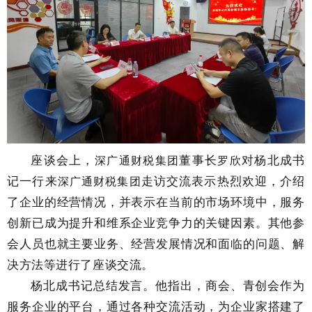
座谈会上，
董事长
对杨北成书
深广通财税
集团
罗欣
记一行来
走访交流表示热烈欢迎，介绍
深广通财税
集团
了企业的经营情况，并表示在当前的市场环境中，服务
创新已成为提升和维系企业竞争力的关键因素。其他参
会人员也就主要业务、经营发展情况和面临的问题、解
决方法等进行了座谈交流。
杨北成书记总结发言。他指出，商会、青创会作为
服务企业的平台，通过各种交流活动，为企业家搭建了