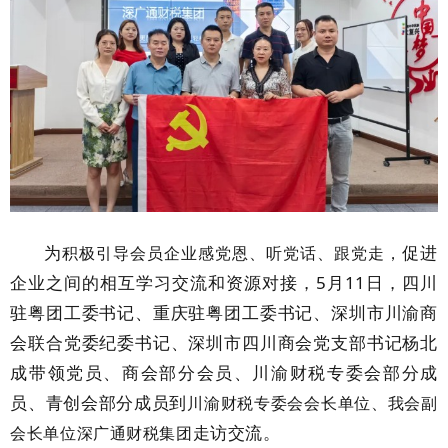
为
促进
积极引导会员企业感党恩、听党话、跟党走，
企业之间的相互学习交流和资源对接，5月11日，四川
驻粤团工委书记、重庆驻粤团工委书记、深圳市川渝商
会联合党委纪委书记、深圳市四川商会党支部书记杨北
成带领党员、商会部分会员、川渝财税专委会部分成
员、青创会部分成员到
川渝财税专委会会长单位、我会副
走访交流。
会长单位深广通财税集团