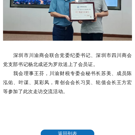
深圳市川渝商会联合党委纪委书记、深圳市四川商会
党支部书记杨北成还为罗欣送上了会员证。
我会理事王芬，川渝财税专委会秘书长苏美、成员陈
泓佑、叶谋、莫彩凤，青创会会长习昊、轮值会长王方宏
等参加了此次走访交流活动。
返回列表