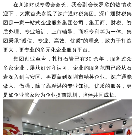
在
我会副会长罗欣的热情欢
川
渝财税专委会会长、
迎下，大家首先参观了
深广通
财税
集
深广通财税
集团。
团
是一家一站式企业服务集团公司，集工商、财税、资
质办理、专业培训、上市辅导、商标专利等为一体。
集
团秉承“诚信、专业、高效、优质
的理念，致力于打造
”
更大，更专业的多元化企业服务平台。
集团创业至今，扎根石岩已有30 余年，服务过众
多家企业，屡获好评和认可。企业的服务范围已经从石
岩深入到宝安区、再覆盖到深圳市精英企业。
深广通能
做大、做强，除了靠精湛的专业知识、优质的服务，更
是如企业管家般为企业提前规划，陪伴共同成长。