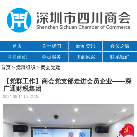
首页
关于我们
新闻资讯
会员之窗
党群组织
会员服务
川商风采
联系我们
首页
>
党群组织
>
商会党建
【党群工作】商会党支部走进会员企业——深
广通财税集团
2024-05-14 15:42:15