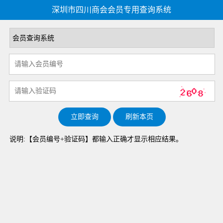
深圳市四川商会会员专用查询系统
说明:【会员编号+验证码】都输入正确才显示相应结果。