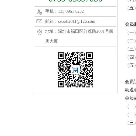
（五
手机：135 0961 6252
邮箱：szcssh2011@126.com
会员
地址：深圳市福田区红荔路2001号四
（一
（二
川大厦
（三
（四
（五
会员
动退
会员
（一
（二
（三