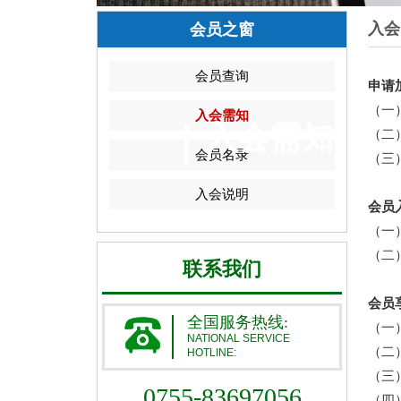
入会
会员之窗
会员查询
申请
（一
入会需知
入会需知
（二
会员名录
（三
入会说明
会员
（一
（二
联系我们
会员
全国服务热线:
（一
NATIONAL SERVICE
（二
HOTLINE:
（三
0755-83697056
（四