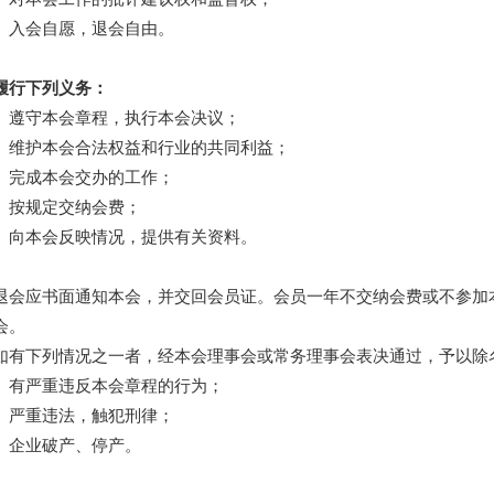
）入会自愿，退会自由。
履行下列义务：
）遵守本会章程，执行本会决议；
）维护本会合法权益和行业的共同利益；
）完成本会交办的工作；
）按规定交纳会费；
）向本会反映情况，提供有关资料。
退会应书面通知本会，并交回会员证。会员一年不交纳会费或不参加
会。
如有下列情况之一者，经本会理事会或常务理事会表决通过，予以除
）有严重违反本会章程的行为；
）严重违法，触犯刑律；
）企业破产、停产。