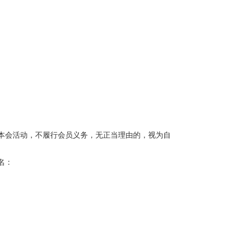
本会活动，不履行会员义务，无正当理由的，视为自
名：