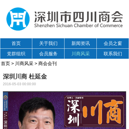
首页
关于我们
新闻资讯
会员之窗
党群组织
会员服务
川商风采
联系我们
首页
>
川商风采
>
商会会刊
深圳川商 杜延金
2016-05-03 00:00:00