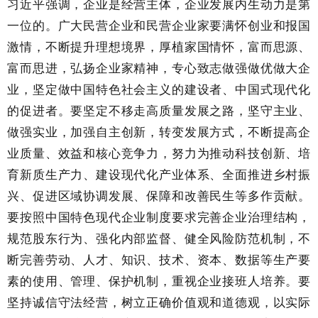
习近平强调，企业是经营主体，企业发展内生动力是第
一位的。广大民营企业和民营企业家要满怀创业和报国
激情，不断提升理想境界，厚植家国情怀，富而思源、
富而思进，弘扬企业家精神，专心致志做强做优做大企
业，坚定做中国特色社会主义的建设者、中国式现代化
的促进者。要坚定不移走高质量发展之路，坚守主业、
做强实业，加强自主创新，转变发展方式，不断提高企
业质量、效益和核心竞争力，努力为推动科技创新、培
育新质生产力、建设现代化产业体系、全面推进乡村振
兴、促进区域协调发展、保障和改善民生等多作贡献。
要按照中国特色现代企业制度要求完善企业治理结构，
规范股东行为、强化内部监督、健全风险防范机制，不
断完善劳动、人才、知识、技术、资本、数据等生产要
素的使用、管理、保护机制，重视企业接班人培养。要
坚持诚信守法经营，树立正确价值观和道德观，以实际