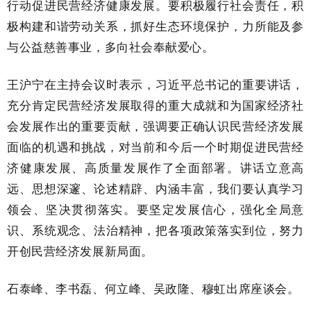
行动促进民营经济健康发展。要积极履行社会责任，积
极构建和谐劳动关系，抓好生态环境保护，力所能及参
与公益慈善事业，多向社会奉献爱心。
王沪宁在主持会议时表示，习近平总书记的重要讲话，
充分肯定民营经济发展取得的重大成就和为国家经济社
会发展作出的重要贡献，强调要正确认识民营经济发展
面临的机遇和挑战，对当前和今后一个时期促进民营经
济健康发展、高质量发展作了全面部署。讲话立意高
远、思想深邃、论述精辟、内涵丰富，我们要认真学习
领会、坚决贯彻落实。要坚定发展信心，强化全局意
识、系统观念、法治精神，把各项政策落实到位，努力
开创民营经济发展新局面。
石泰峰、李书磊、何立峰、吴政隆、穆虹出席座谈会。