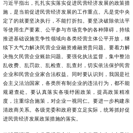
习近平指出，扎扎实实落实促进民营经济发展的政策措
施，是当前促进民营经济发展的工作重点。凡是党中央
定了的就要坚决执行，不能打折扣。要坚决破除依法平
等使用生产要素、公平参与市场竞争的各种障碍，持续
推进基础设施竞争性领域向各类经营主体公平开放，继
续下大气力解决民营企业融资难融资贵问题。要着力解
决拖欠民营企业账款问题。要强化执法监督，集中整治
乱收费、乱罚款、乱检查、乱查封，切实依法保护民营
企业和民营企业家合法权益。同时要认识到，我国是社
会主义法治国家，各类所有制企业的违法行为，都不能
规避查处。要认真落实各项纾困政策，提高政策精准
度，注重综合施策，对企业一视同仁。要进一步构建亲
清政商关系。各级党委和政府要立足实际，统筹抓好促
进民营经济发展政策措施的落实。