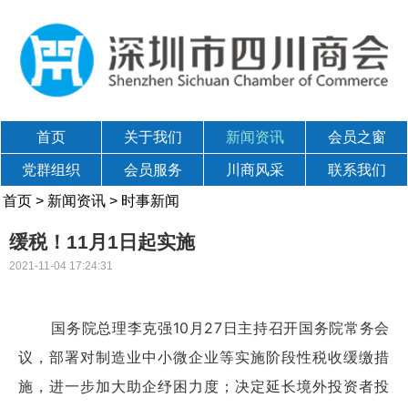
首页
关于我们
新闻资讯
会员之窗
党群组织
会员服务
川商风采
联系我们
首页
>
新闻资讯
>
时事新闻
缓税！11月1日起实施
2021-11-04 17:24:31
国务院总理李克强10月27日主持召开国务院常务会
议，部署对制造业中小微企业等实施阶段性税收缓缴措
施，进一步加大助企纾困力度；决定延长境外投资者投