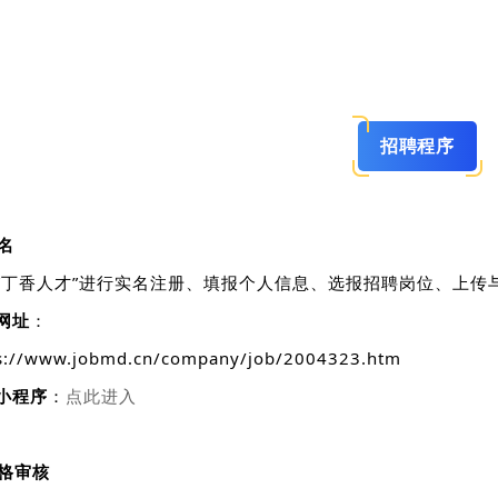
招聘程序
报名
“丁香人才”进行实名注册、填报个人信息、选报招聘岗位、上传
?网址
：
s://www.jobmd.cn/company/job/2004323.htm
小程序
：
点此进入
格审核