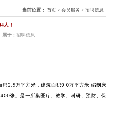
当前位置：
首页
>
会员服务
>
招聘信息
4人！
4
属于：
招聘信息
积2.5万平方米，建筑面积9.0万平方米,编制床
到1400张。是一所集医疗、教学、科研、预防、保