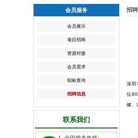
招聘
会员服务
会员展示
项目招商
资源对接
会员需求
招标查询
深圳
位9
招聘信息
健、
联系我们