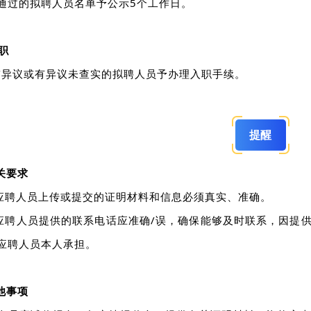
通过的拟聘人员名单予公示5个工作日。
职
/异议或有异议未查实的拟聘人员予办理入职手续。
提醒
关要求
)应聘人员上传或提交的证明材料和信息必须真实、准确。
)应聘人员提供的联系电话应准确/误，确保能够及时联系，因提
应聘人员本人承担。
他事项