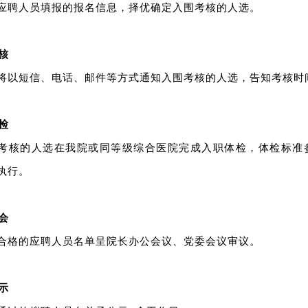
应聘人员填报的报名信息，择优确定入围考核的人选。
核
将以短信、电话、邮件等方式通知入围考核的人选，告知考核时
检
考核的人选在我院或同等级综合医院完成入职体检，体检标准
执行。
会
合格的应聘人员名单呈院长办公会议、党委会议审议。
示