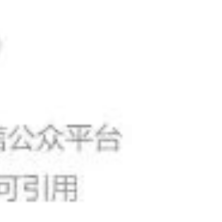
程序尚未终结的;
行为的;