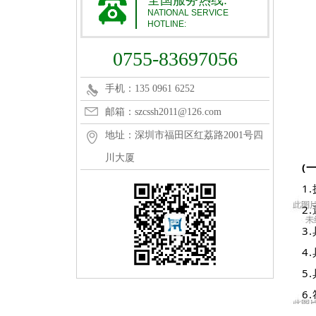
全国服务热线:
NATIONAL SERVICE
HOTLINE:
0755-83697056
手机：135 0961 6252
邮箱：szcssh2011@126.com
地址：深圳市福田区红荔路2001号四
川大厦
(
1
2
3
4
5
招聘信息
6