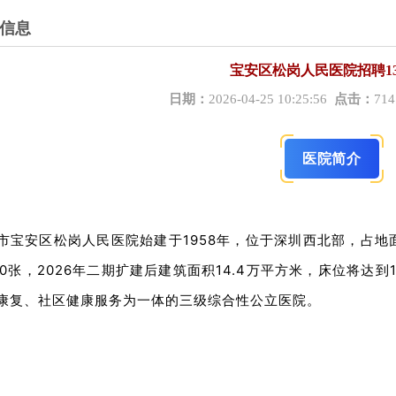
信息
宝安区松岗人民医院招聘13
日期：
2026-04-25 10:25:56
点击：
71
医院简介
市宝安区松岗人民医院始建于1958年，位于深圳西北部，占地面
00张，2026年二期扩建后建筑面积14.4万平方米，床位将达
康复、社区健康服务为一体的三级综合性公立医院。