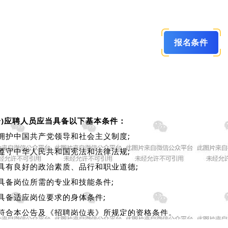
报名条件
一)应聘人员应当具备以下基本条件：
.拥护中国共产党领导和社会主义制度;
.遵守中华人民共和国宪法和法律法规;
.具有良好的政治素质、品行和职业道德;
.具备岗位所需的专业和技能条件;
.具备适应岗位要求的身体条件;
.符合本公告及《招聘岗位表》所规定的资格条件。