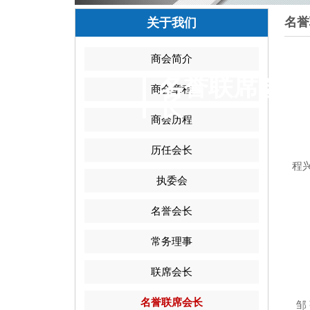
名誉
关于我们
商会简介
名誉联席会
商会章程
长
商会历程
历任会长
程
执委会
名誉会长
常务理事
联席会长
名誉联席会长
邹